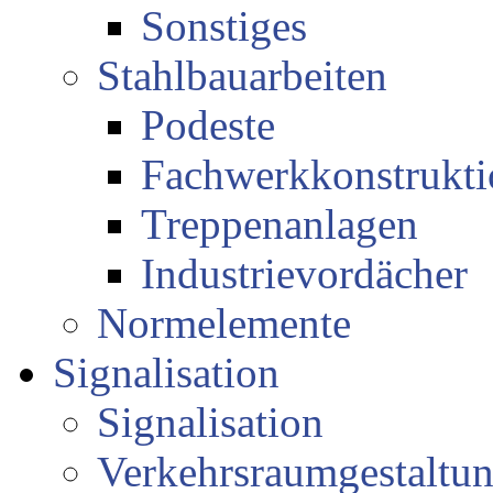
Sonstiges
Stahlbauarbeiten
Podeste
Fachwerkkonstrukt
Treppenanlagen
Industrievordächer
Normelemente
Signalisation
Signalisation
Verkehrsraumgestaltu