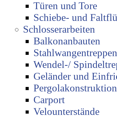
Türen und Tore
Schiebe- und Faltflü
Schlosserarbeiten
Balkonanbauten
Stahlwangentreppe
Wendel-/ Spindeltr
Geländer und Einfr
Pergolakonstruktio
Carport
Velounterstände