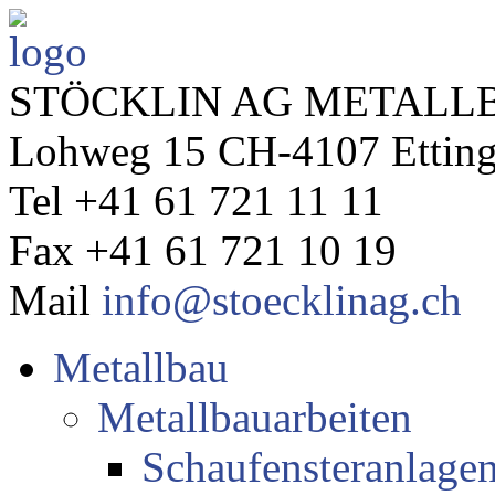
STÖCKLIN AG METALLB
Lohweg 15 CH-4107 Ettin
Tel +41 61 721 11 11
Fax +41 61 721 10 19
Mail
info@stoecklinag.ch
Metallbau
Metallbauarbeiten
Schaufensteranlage