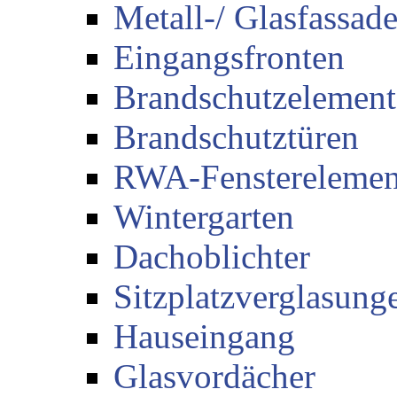
Metall-/ Glasfassad
Eingangsfronten
Brandschutzelement
Brandschutztüren
RWA-Fensterelemen
Wintergarten
Dachoblichter
Sitzplatzverglasung
Hauseingang
Glasvordächer