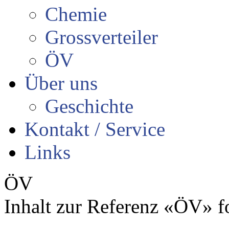
Chemie
Grossverteiler
ÖV
Über uns
Geschichte
Kontakt / Service
Links
ÖV
Inhalt zur Referenz «ÖV» f