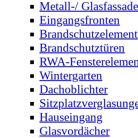
Metall-/ Glasfassad
Eingangsfronten
Brandschutzelement
Brandschutztüren
RWA-Fensterelemen
Wintergarten
Dachoblichter
Sitzplatzverglasung
Hauseingang
Glasvordächer