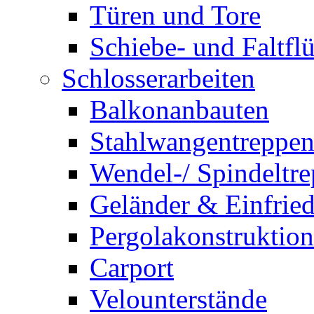
Türen und Tore
Schiebe- und Faltflü
Schlosserarbeiten
Balkonanbauten
Stahlwangentreppe
Wendel-/ Spindeltr
Geländer & Einfrie
Pergolakonstruktio
Carport
Velounterstände