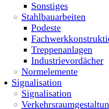
Sonstiges
Stahlbauarbeiten
Podeste
Fachwerkkonstrukt
Treppenanlagen
Industrievordächer
Normelemente
Signalisation
Signalisation
Verkehrsraumgestaltu