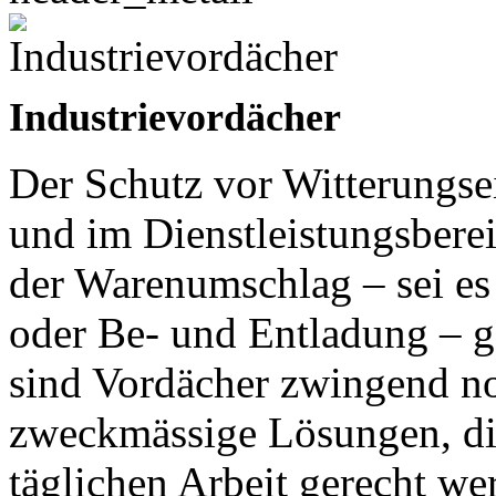
Industrievordächer
Der Schutz vor Witterungsei
und im Dienstleistungsberei
der Warenumschlag – sei es 
oder Be- und Entladung – g
sind Vordächer zwingend no
zweckmässige Lösungen, di
täglichen Arbeit gerecht w