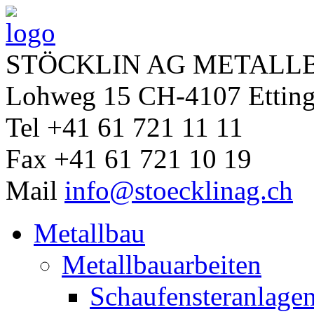
STÖCKLIN AG METALLB
Lohweg 15 CH-4107 Ettin
Tel +41 61 721 11 11
Fax +41 61 721 10 19
Mail
info@stoecklinag.ch
Metallbau
Metallbauarbeiten
Schaufensteranlage